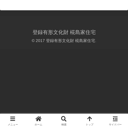
登録有形文化財 椛島家住宅
© 2017 登録有形文化財 椛島家住宅.
メニュー
ホーム
検索
トップ
サイドバー